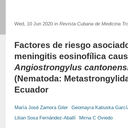
Wed, 10 Jun 2020 in
Revista Cubana de Medicina Tro
Factores de riesgo asociado
meningitis eosinofílica cau
Angiostrongylus cantonens
(Nematoda: Metastrongylid
Ecuador
María José Zamora Giler
Geomayra Katiuska Garcí
Lilian Sosa Fernández-Aballí
Mirna C Oviedo