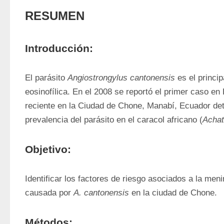
RESUMEN
Introducción:
El parásito 
Angiostrongylus cantonensis
 es el princi
eosinofílica. En el 2008 se reportó el primer caso en
reciente en la Ciudad de Chone, Manabí, Ecuador det
prevalencia del parásito en el caracol africano (
Achat
Objetivo:
Identificar los factores de riesgo asociados a la mening
causada por 
A. cantonensis
 en la ciudad de Chone.
Métodos: