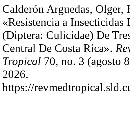
Calderón Arguedas, Olger, 
«Resistencia a Insecticida
(Diptera: Culicidae) De Tre
Central De Costa Rica».
Re
Tropical
70, no. 3 (agosto 8
2026.
https://revmedtropical.sld.