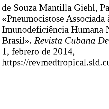
de Souza Mantilla Giehl, Pau
«Pneumocistose Associada à
Imunodeficiência Humana N
Brasil».
Revista Cubana De
1, febrero de 2014,
https://revmedtropical.sld.