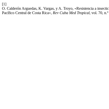
[1]
O. Calderón Arguedas, K. Vargas, y A. Troyo, «Resistencia a insectici
Pacífico Central de Costa Rica»,
Rev Cuba Med Tropical
, vol. 70, n.