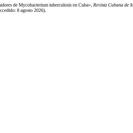
ciadores de Mycobacterium tuberculosis en Cuba»,
Revista Cubana de M
Accedido: 8 agosto 2026).