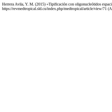
Herrera Avila, Y. M. (2015) «Tipificación con oligonucleótidos espa
https://revmedtropical.sld.cu/index.php/medtropical/article/view/71 (