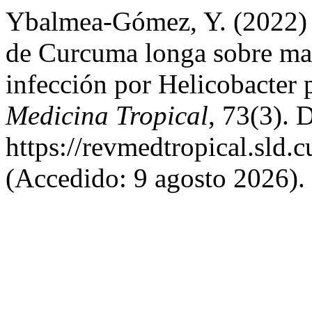
Ybalmea-Gómez, Y. (2022) «
de Curcuma longa sobre mac
infección por Helicobacter 
Medicina Tropical
, 73(3). 
https://revmedtropical.sld.
(Accedido: 9 agosto 2026).