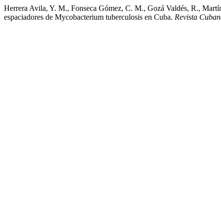
Herrera Avila, Y. M., Fonseca Gómez, C. M., Gozá Valdés, R., Martín
espaciadores de Mycobacterium tuberculosis en Cuba.
Revista Cuban