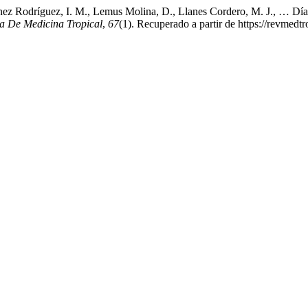
ez Rodríguez, I. M., Lemus Molina, D., Llanes Cordero, M. J., … Díaz
a De Medicina Tropical
,
67
(1). Recuperado a partir de https://revmedtr