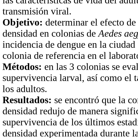
las características de vida del adu
transmisión viral.
Objetivo:
determinar el efecto de
densidad en colonias de
Aedes aeg
incidencia de dengue en la ciudad
colonia de referencia en el laborat
Métodos:
en las 3 colonias se eva
supervivencia larval, así como el
los adultos.
Resultados:
se encontró que la co
densidad redujo de manera signific
supervivencia de los últimos estadi
densidad experimentada durante la