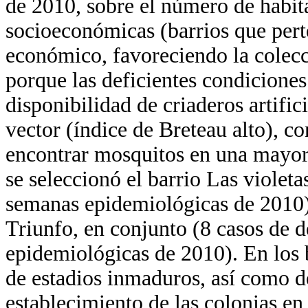
de 2010, sobre el número de habita
socioeconómicas (barrios que pert
económico, favoreciendo la colecc
porque las deficientes condiciones
disponibilidad de criaderos artific
vector (índice de Breteau alto), co
encontrar mosquitos en una mayor 
se seleccionó el barrio Las violet
semanas epidemiológicas de 2010) 
Triunfo, en conjunto (8 casos de 
epidemiológicas de 2010). En los b
de estadios inmaduros, así como d
establecimiento de las colonias en 