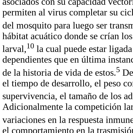
asociados con su capacidad vectori
permiten al virus completar su cic
del mosquito para luego ser transm
hábitat acuático donde se crían l
10
larval,
la cual puede estar ligad
dependientes que en última instanc
5
de la historia de vida de estos.
Den
el tiempo de desarrollo, el peso co
supervivencia, el tamaño de los adu
Adicionalmente la competición lar
variaciones en la respuesta inmun
el comportamiento en la trasmisió