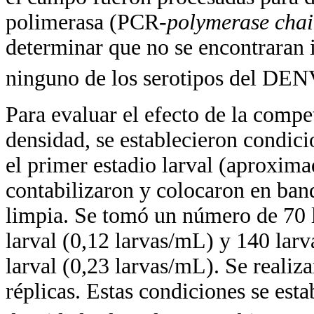
polimerasa (PCR-
polymerase chai
determinar que no se encontraran 
ninguno de los serotipos del DEN
Para evaluar el efecto de la compet
densidad, se establecieron condici
el primer estadio larval (aproxima
contabilizaron y colocaron en ban
limpia. Se tomó un número de 70 l
larval (0,12 larvas/mL) y 140 larv
larval (0,23 larvas/mL). Se reali
réplicas. Estas condiciones se est