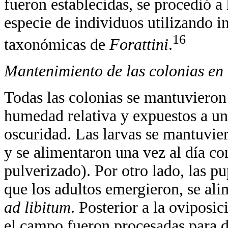
fueron establecidas, se procedió a
especie de individuos utilizando i
16
taxonómicas de
Forattini
.
Mantenimiento de las colonias en 
Todas las colonias se mantuvieron
humedad relativa y expuestos a un
oscuridad. Las larvas se mantuvie
y se alimentaron una vez al día co
pulverizado). Por otro lado, las pu
que los adultos emergieron, se al
ad libitum
. Posterior a la oviposi
el campo fueron procesadas para d