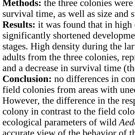
Methods:
the three colonies were
survival time, as well as size and s
Results:
it was found that in high
significantly shortened developmen
stages. High density during the la
adults from the three colonies, rep
and a decrease in survival time (the
Conclusion:
no differences in com
field colonies from areas with un
However, the difference in the re
colony in contrast to the field col
ecological parameters of wild
Aed
accurate view of the behavior of t