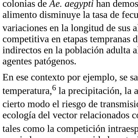
colonias de
Ae. aegypti
han demost
alimento disminuye la tasa de fec
variaciones en la longitud de sus a
competitiva en etapas tempranas d
indirectos en la población adulta 
agentes patógenos.
En ese contexto por ejemplo, se s
6
temperatura,
la precipitación, la 
cierto modo el riesgo de transmisi
ecología del vector relacionados c
tales como la competición intraesp