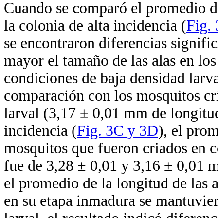
Cuando se comparó el promedio de
la colonia de alta incidencia (
Fig.
se encontraron diferencias signific
mayor el tamaño de las alas en lo
condiciones de baja densidad larv
comparación con los mosquitos cri
larval (3,17 ± 0,01 mm de longitu
incidencia (
Fig. 3C y 3D
), el pro
mosquitos que fueron criados en co
fue de 3,28 ± 0,01 y 3,16 ± 0,01
el promedio de la longitud de las 
en su etapa inmadura se mantuvier