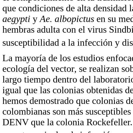
que condiciones de alta densidad
aegypti
y
Ae. albopictus
en su med
hembras adulta con el virus Sindb
susceptibilidad a la infección y d
La mayoría de los estudios enfoca
ecología del vector, se realizan s
largo tiempo dentro del laborator
igual que las colonias obtenidas 
hemos demostrado que colonias d
colombianas son más susceptibles a
DENV que la colonia Rockefeller.