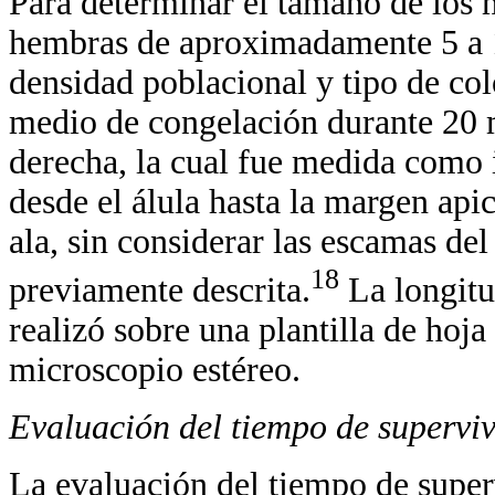
Para determinar el tamaño de los 
hembras de aproximadamente 5 a 1
densidad poblacional y tipo de colo
medio de congelación durante 20 m
derecha, la cual fue medida como 
desde el álula hasta la margen apic
ala, sin considerar las escamas de
18
previamente descrita.
La longitu
realizó sobre una plantilla de hoj
microscopio estéreo.
Evaluación del tiempo de supervi
La evaluación del tiempo de super