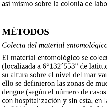
así mismo sobre la colonia de labo
MÉTODOS
Colecta del material entomológic
El material entomológico se colec
(localizada a 6°132´553" de latitu
su altura sobre el nivel del mar va
ello se definieron las zonas de mu
dengue (según el número de casos
con hospitalización y sin esta, en