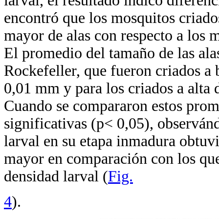
larval, el resultado indicó diferenc
encontró que los mosquitos criado
mayor de alas con respecto a los m
El promedio del tamaño de las alas
Rockefeller, que fueron criados a 
0,01 mm y para los criados a alta
Cuando se compararon estos prome
significativas (p< 0,05), observá
larval en su etapa inmadura obtuv
mayor en comparación con los que
densidad larval (
Fig.
4
).