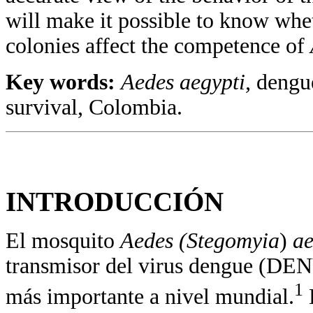
will make it possible to know whe
colonies affect the competence of
Key words:
Aedes aegypti,
dengue
survival, Colombia.
INTRODUCCIÓN
El mosquito
Aedes (Stegomyia
)
a
transmisor del virus dengue (DENV
1
más importante a nivel mundial.
E