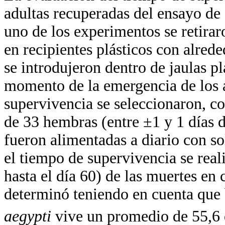
adultas recuperadas del ensayo de
uno de los experimentos se retirar
en recipientes plásticos con alred
se introdujeron dentro de jaulas plá
momento de la emergencia de los a
supervivencia se seleccionaron, c
de 33 hembras (entre ±1 y 1 días d
fueron alimentadas a diario con s
el tiempo de supervivencia se reali
hasta el día 60) de las muertes en 
determinó teniendo en cuenta que 
aegypti
vive un promedio de 55,6 