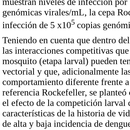
muestran niveles de infección po
genómicas virales/mL, la cepa Roc
5
infección de 5 x10
copias genómi
Teniendo en cuenta que dentro del
las interacciones competitivas que
mosquito (etapa larval) pueden te
vectorial y que, adicionalmente la
comportamiento diferente frente a
referencia Rockefeller, se planteó
el efecto de la competición larval 
características de la historia de v
de alta y baja incidencia de deng