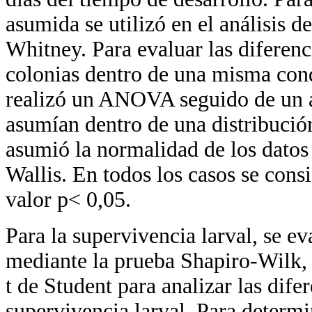
asumida se utilizó en el análisis 
Whitney. Para evaluar las diferenci
colonias dentro de una misma condi
realizó un ANOVA seguido de un an
asumían dentro de una distribució
asumió la normalidad de los datos 
Wallis. En todos los casos se cons
valor p< 0,05.
Para la supervivencia larval, se e
mediante la prueba Shapiro-Wilk, 
t de Student para analizar las dife
supervivencia larval. Para determ